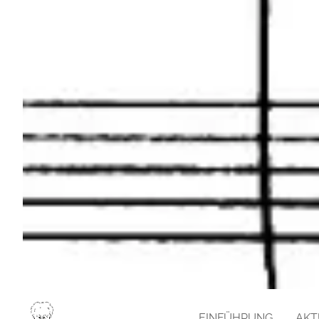
EINFÜHRUNG
AKT