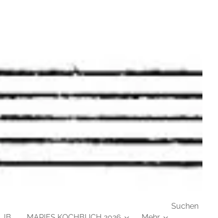
Suchen
 JB
MARIES KOCHBUCH 2026
Mehr