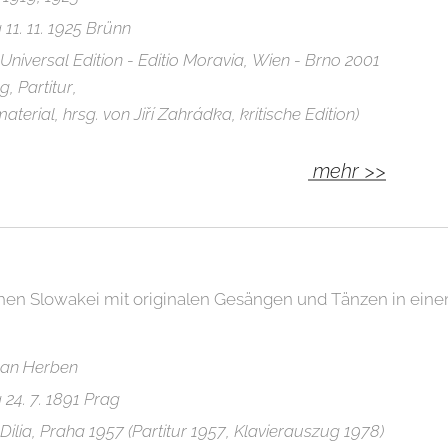
11. 11. 1925 Brünn
niversal Edition - Editio Moravia, Wien - Brno 2001
, Partitur,
terial, hrsg. von Jiří Zahrádka, kritische Edition)
mehr >>
chen Slowakei mit originalen Gesängen und Tänzen in ein
 Jan Herben
24. 7. 1891 Prag
ilia, Praha 1957 (Partitur 1957, Klavierauszug 1978)