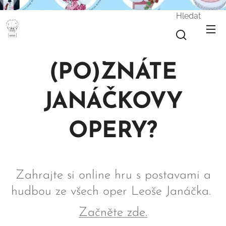
Hledat
LJ
(PO)ZNÁTE
JANÁČKOVY
OPERY?
Zahrajte si online hru s postavami a
hudbou ze všech oper Leoše Janáčka.
Začněte zde.