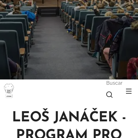
Buscar
LEOŠ JANÁČEK -
PROGRAM PRO