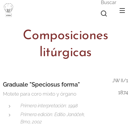
Buscar
Composiciones
litúrgicas
JW II/1
Graduale "Speciosus forma"
1874
Motete para coro mixto y órgano
Primera interpretación: 1998
Primera edición: Editio Janáček,
Brno, 2002