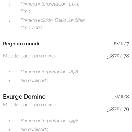
Primera interpretación: 1979,
Brno
Primera edición: Editio Janáček,
Brno, 2002
Regnum mundi
JW II/7
Motete para coro mixto
¿1875?-78
Primera interpretación: 1878
No publicado
Exurge Domine
JW II/8
Motete para coro mixto
¿1875?-79
Primera interpretación: 1998
No publicado