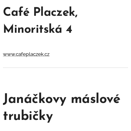
Café Placzek,
Minoritská 4
www.cafeplaczek.cz
Janáčkovy máslové
trubičky