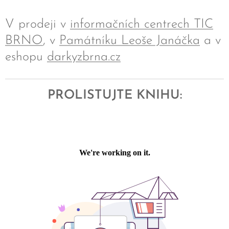
V prodeji v
informačních centrech TIC
BRNO
, v
Památníku Leoše Janáčka
a v
eshopu
darkyzbrna.cz
PROLISTUJTE KNIHU: