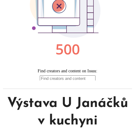
Výstava U Janáčků
v kuchyni