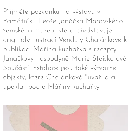
Přijměte pozvánku na výstavu v
Památníku Leoše Janáčka Moravského
zemského muzea, která představuje
originály ilustrací Venduly Chalánkové k
publikaci Mářina kuchařka s recepty
Janáčkovy hospodyně Marie Stejskalové.
Součástí instalace jsou také výtvarné
objekty, které Chalánková "uvařila a
upekla" podle Mářiny kuchařky.