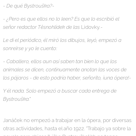
- De qué Bystrouška?-
- ¿Pero es que ellos no lo leen? Es que lo escribió el
señor redactor Těsnohlídek de las
Lidovky
.-
Le di el periódico, él miró los dibujos, leyó, empezó a
sonreírse y yo le cuento:
- Caballero, ellos aun así saben tan bien lo que los
animales se dicen, continuamente anotan las voces de
los pájaros - de esto podría haber, señorito, ¡una ópera!-
Y él nada. Solo empezó a buscar cada entrega de
Bystrouška."
Janáček no empezó a trabajar en la ópera, por diversas
otras actividades, hasta el año 1922. "Trabajo ya sobre la