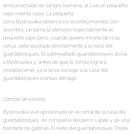
emborrachado de sangre humana, al cual un pequeño
sapo intenta cazar. La pequeña
zorra Bystrouška observa los acontecimientos con
asombro. Le llama la atención especialmente el
pequeño sapo pero, cuando quiere mirarlo de más
cerca, salta asustado directamente a la nariz del
guardabosques, El sobresaltado guardabosques divisa
a Bystrouška y, antes de que la zorrita lograra
restablecerse, ya la lleva consigo a la casa del
guardabosques a orillas del lago.
Cambio de escena
Bystrouška vive aprisionada en el corral de la casa del
guardabosques, en compañía del perro Lapák y de una
bandada de gallinas. El nieto del guardabosques, Pepík,