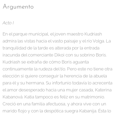
Argumento
Acto I
En el parque municipal, el joven maestro Kudriash
admira las vistas hacia el vasto paisaje y el río Volga. La
tranquilidad de la tarde es alterada por la entrada
iracunda del comerciante Dikoi con su sobrino Boris.
Kudriash se extraña de cómo Boris aguanta
continuamente la rudeza del tío. Pero este no tiene otra
elección si quiere conseguir la herencia de la abuela
para él y su hermana. Su ¡nfortunio todavía lo acrecenta
el amor desesperado hacia una mujer casada, Katerina
Kabanová. Katia tampoco es feliz en su matrimonio.
Creció en una familia afectuosa, y ahora vive con un
marido flojo y con la despótica suegra Kabanija. Ésta lo