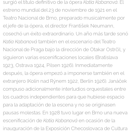
surgió el título definitivo de la ópera
Katia Kabanová
. El
estreno mundial del 23 de noviembre de 1921 en el
Teatro Nacional de Brno, preparado musicalmente por
el jefe de la ópera, el director František Neumann,
cosechó un éxito extraordinario. Un año más tarde sonó
Katia Kabanová
también en el escenario del Teatro
Nacional de Praga bajo la dirección de Otakar Ostrčil, y
siguieron varias escenificaciones locales (Bratislava
1923, Ostrava 1924, Pilsen 1926). Inmediatamente
después, la ópera empezó a imponerse también en el
extranjero (Kolín nad Rýnem 1922, Berlín 1926). Janáček
compuso adicionalmente interludios orquestales entre
los cuadros independientes para que hubiese espacio
para la adaptación de la escena y no se originasen
pausas molestas. En 1928 tuvo lugar en Brno una nueva
escenificación de
Katia Kabanová
en ocasión de la
inauguración de la Exposición Checoslovaca de Cultura