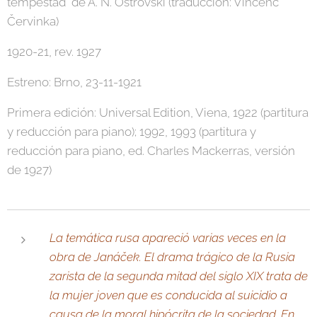
tempestad" de A. N. Ostrovski (traducción: Vincenc
Červinka)
1920-21, rev. 1927
Estreno: Brno, 23-11-1921
Primera edición: Universal Edition, Viena, 1922 (partitura
y reducción para piano); 1992, 1993 (partitura y
reducción para piano, ed. Charles Mackerras, versión
de 1927)
La temática rusa apareció varias veces en la
obra de Janáček. El drama trágico de la Rusia
zarista de la segunda mitad del siglo XIX trata de
la mujer joven que es conducida al suicidio a
causa de la moral hipócrita de la sociedad. En