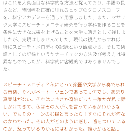
はこれを大真面目な科学的な方法と捉えており、単語の長
さなど、時間幅を正確に測れるヒップのクロノスコープ
を、科学アカデミーを通して用意しました。また、マサリ
ク大学にスピーチ・メロディ研究を行う学科を作ることを
条件に大きな成果を上げることを大学に遺言として残しま
したが、実現はしませんでした。現代の視点からすれば、
特にスピーチ・メロディの記録という観点から、そして楽
譜としての記録というヤナーチェクの方法及び考え方は特
異なものでしたが、科学的に客観的ではありませんでし
た。
スピーチ・メロディ？私にとって楽器や文学から奏でられ
る音楽、それがベートーヴェンであっても何でも、あまり
真実味がない。それはいささか奇妙だった―誰かが私に話
しかけてきて、私はその人が何を言っているかわからな
い、でもそのトーンの抑揚と言ったら！すぐにそれが何な
のかわかった。その人がどのように感じ、嘘をついている
のか、怒っているのか私にはわかった。誰かが私と話し