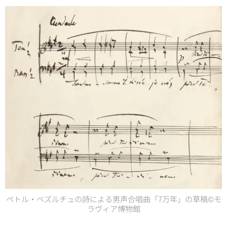
ペトル・ベズルチュの詩による男声合唱曲「7万年」の草稿©モ
ラヴィア博物館