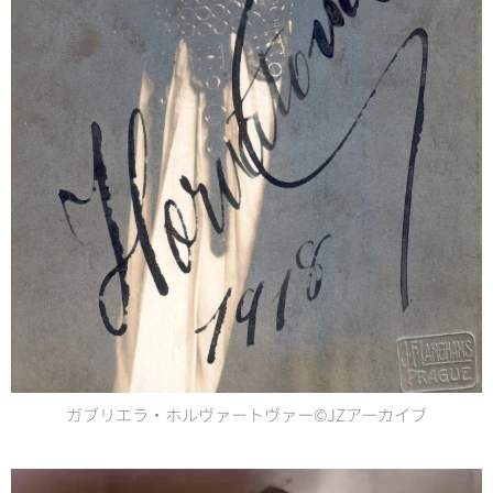
ガブリエラ・ホルヴァートヴァー©JZアーカイブ