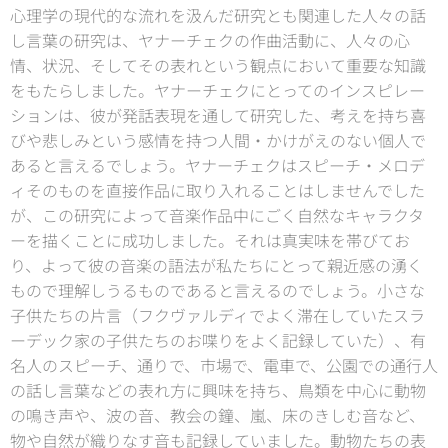
心理学の現代的な流れを汲んだ研究とも関連した人々の話
し言葉の研究は、ヤナーチェクの作曲活動に、人々の心
情、状況、そしてその表れという観点において重要な知識
をもたらしました。ヤナーチェクにとってのインスピレー
ションは、彼が発話表現を通して研究した、考えを持ち喜
びや悲しみという感情を持つ人間・かけがえのない個人で
あると言えるでしょう。ヤナーチェクはスピーチ・メロデ
ィそのものを直接作品に取り入れることはしませんでした
が、この研究によって音楽作品中にごく自然なキャラクタ
ーを描くことに成功しました。それは真実味を帯びてお
り、よって彼の音楽の語法が私たちにとって親近感の湧く
もので理解しうるものであると言えるのでしょう。小さな
子供たちの片言（フクヴァルディでよく滞在していたスラ
ーデック家の子供たちのお喋りをよく記録していた）、有
名人のスピーチ、通りで、市場で、電車で、公園での通行人
の話し言葉などの表れ方に興味を持ち、鳥類を中心に動物
の鳴き声や、波の音、教会の鐘、嵐、床のきしむ音など、
物や自然が織りなす音も記録していました。動物たちの表