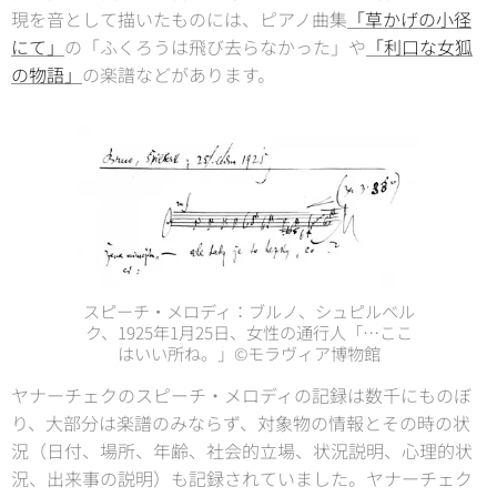
現を音として描いたものには、ピアノ曲集
「草かげの小径
にて」
の「ふくろうは飛び去らなかった」や
「利口な女狐
の物語」
の楽譜などがあります。
スピーチ・メロディ：ブルノ、シュピルベル
ク、1925年1月25日、女性の通行人「…ここ
はいい所ね。」©モラヴィア博物館
ヤナーチェクのスピーチ・メロディの記録は数千にものぼ
り、大部分は楽譜のみならず、対象物の情報とその時の状
況（日付、場所、年齢、社会的立場、状況説明、心理的状
況、出来事の説明）も記録されていました。ヤナーチェク