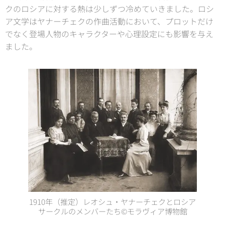
クのロシアに対する熱は少しずつ冷めていきました。ロシ
ア文学はヤナーチェクの作曲活動において、プロットだけ
でなく登場人物のキャラクターや心理設定にも影響を与え
ました。
1910年（推定）レオシュ・ヤナーチェクとロシア
サークルのメンバーたち©モラヴィア博物館