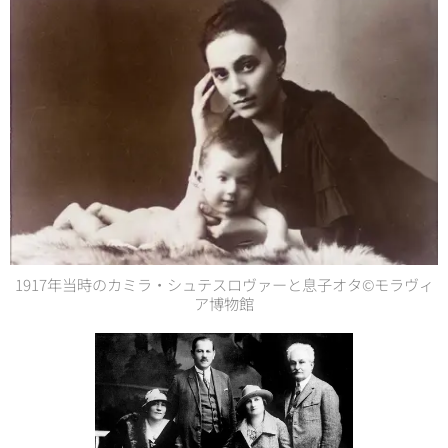
1917年当時のカミラ・シュテスロヴァーと息子オタ©モラヴィ
ア博物館