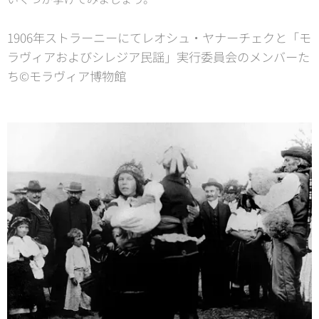
1906年ストラーニーにてレオシュ・ヤナーチェクと「モ
ラヴィアおよびシレジア民謡」実行委員会のメンバーた
ち©モラヴィア博物館