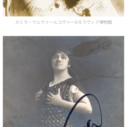
カミラ・ウルヴァールコヴァー©モラヴィア博物館