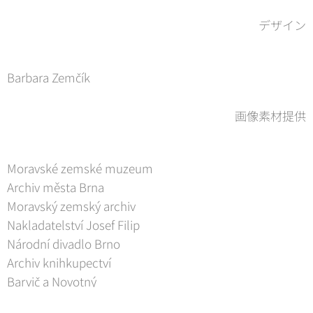
デザイン
Barbara Zemčík
画像素材提供
Moravské zemské muzeum
Archiv města Brna
Moravský zemský archiv
Nakladatelství Josef Filip
Národní divadlo Brno
Archiv knihkupectví
Barvič a Novotný
JAMU