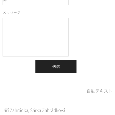
メッセージ
送信
自動テキスト
Jiří Zahrádka, Šárka Zahrádková