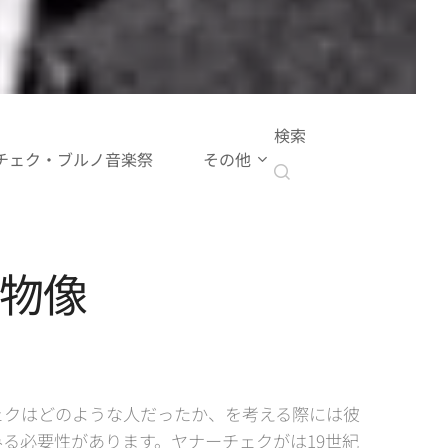
検索
チェク・ブルノ音楽祭
その他
物像
ェクはどのような人だったか、を考える際には彼
る必要性があります。ヤナーチェクがは19世紀