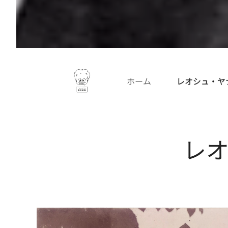
ホーム
レオシュ・ヤ
レ