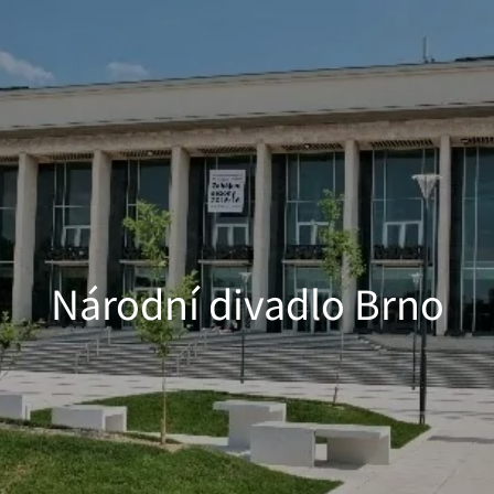
Národní divadlo Brno