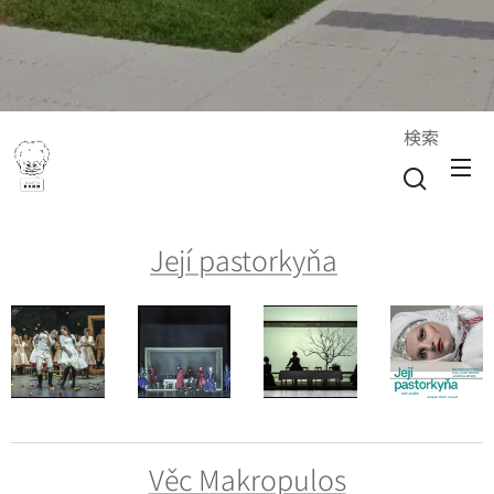
検索
Její pastorkyňa
Věc Makropulos