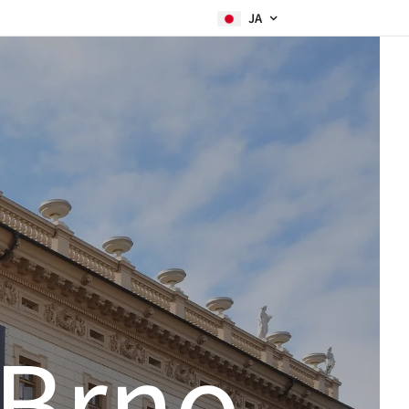
JA
 Brno