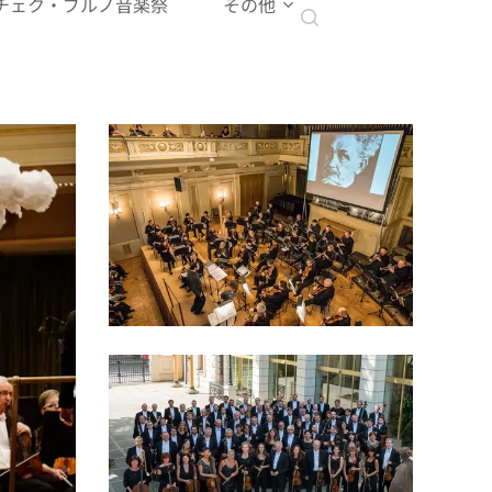
チェク・ブルノ音楽祭
その他