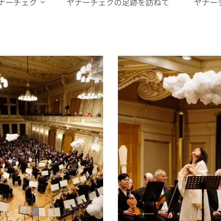
ナーチェク
ヤナーチェクの足跡を訪ねて
ヤナー